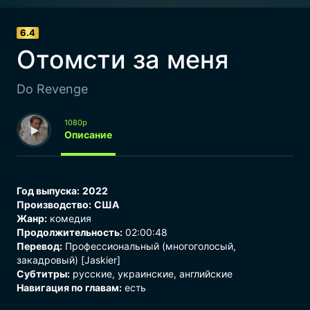
6.4
Отомсти за меня
Do Revenge
1080p
Описание
Год выпуска:
2022
Производство:
США
Жанр:
комедия
Продолжительность:
02:00:48
Перевод:
Профессиональный (многоголосый,
закадровый) [Jaskier]
Субтитры:
русские, украинские, английские
Навигация по главам:
есть