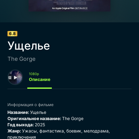
6.8
Ущелье
The Gorge
1080p
Описание
Информация о фильме
Название:
Ущелье
Оригинальное название:
The Gorge
Год выхода:
2025
Жанр:
Ужасы
,
фантастика
,
боевик
,
мелодрама
,
приключения