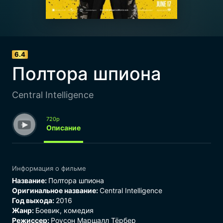
6.4
Полтора шпиона
Central Intelligence
720p
Описание
Информация о фильме
Название:
Полтора шпиона
Оригинальное название:
Central Intelligence
Год выхода:
2016
Жанр:
Боевик
,
комедия
Режиссер:
Роусон Маршалл Тёрбер