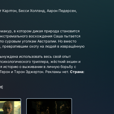
т Карлтон, Бесси Холлэнд, Аарон Педерсен,
макур, в котором дикая природа становится
 экстремального восхождения Саша пытается
 по суровым уголкам Австралии. Но вместо
, превратившим охоту на людей в извращённую
вынуждена использовать весь свой опыт
психологического триллера, жёсткий экшен и
я историю о выживании в личную борьбу с
ерон и Тэрон Эджертон. Рекламы нет.
Страна:
t
]