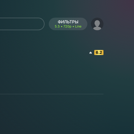
ФИЛЬТРЫ
5.5 • 720p • Line
6.2
🔥