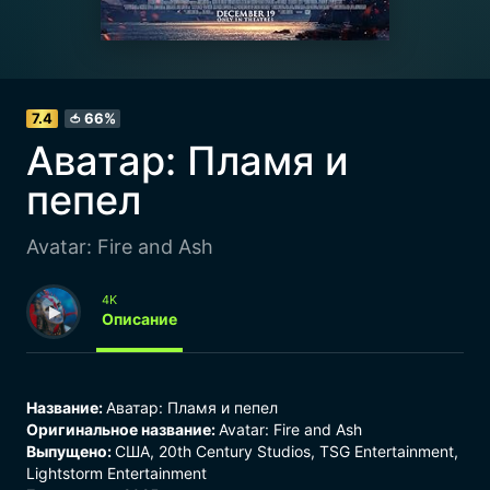
7.4
66%
🍅
Аватар: Пламя и
пепел
Avatar: Fire and Ash
4K
Описание
Название:
Аватар: Пламя и пепел
Оригинальное название:
Avatar: Fire and Ash
Выпущено:
США, 20th Century Studios, TSG Entertainment,
Lightstorm Entertainment