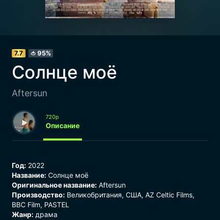
7.7
95%
🍅
Солнце моё
Aftersun
720p
Описание
Год:
2022
Название:
Солнце моё
Оригинальное название:
Aftersun
Производство:
Великобритания, США, AZ Celtic Films,
BBC Film, PASTEL
Жанр:
драма