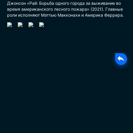
Джонсон «Рай: Борьба одного города за выживание во
время американского лесного пожара» (2021). Главные
роли исполняют Мэттью Макконахи и Америка Феррера.