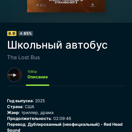
6.9
85%
🍅
Школьный автобус
The Lost Bus
1080p
Описание
Год выпуска
: 2025
Страна
: США
Жанр
:
триллер
,
драма
Продолжительность
: 02:09:46
Перевод
:
Дублированный (неофициальный) - Red Head
Sound