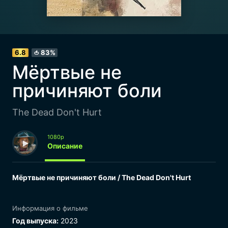
6.8
83%
🍅
Мёртвые не
причиняют боли
The Dead Don't Hurt
1080p
Описание
Мёртвые не причиняют боли / The Dead Don't Hurt
Информация о фильме
Год выпуска:
2023