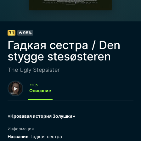
7.1
95%
🍅
Гадкая сестра / Den
stygge stesøsteren
The Ugly Stepsister
720p
Описание
«Кровавая история Золушки»
Информация
Название:
Гадкая сестра