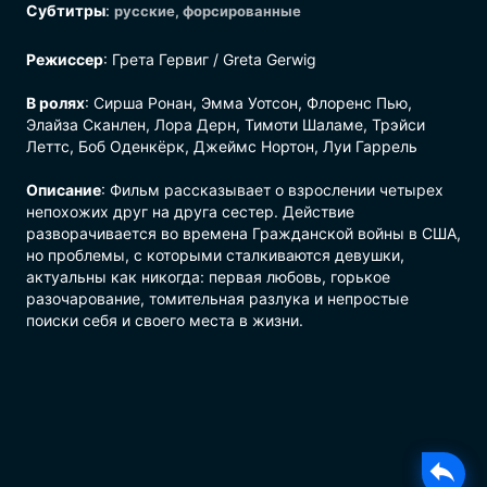
Субтитры
:
русские, форсированные
Режиссер
: Грета Гервиг / Greta Gerwig
В ролях
: Сирша Ронан, Эмма Уотсон, Флоренс Пью,
Элайза Сканлен, Лора Дерн, Тимоти Шаламе, Трэйси
Леттс, Боб Оденкёрк, Джеймс Нортон, Луи Гаррель
Описание
: Фильм рассказывает о взрослении четырех
непохожих друг на друга сестер. Действие
разворачивается во времена Гражданской войны в США,
но проблемы, с которыми сталкиваются девушки,
актуальны как никогда: первая любовь, горькое
разочарование, томительная разлука и непростые
поиски себя и своего места в жизни.