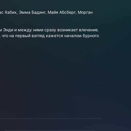
ас Хабих, Эмма Бадинг, Майя Абсберг, Морган
м Энди и между ними сразу возникает влечение.
, что на первый взгляд кажется началом бурного