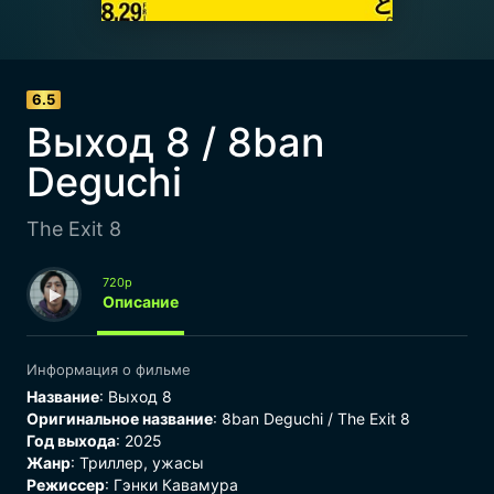
6.5
Выход 8 / 8ban
Deguchi
The Exit 8
720p
Описание
Информация о фильме
Название
: Выход 8
Оригинальное название
: 8ban Deguchi / The Exit 8
Год выхода
: 2025
Жанр
:
Триллер
,
ужасы
Режиссер
: Гэнки Кавамура