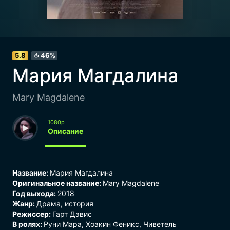
5.8
46%
🍅
Мария Магдалина
Mary Magdalene
1080p
Описание
Название:
Мария Магдалина
Оригинальное название:
Mary Magdalene
Год выхода:
2018
Жанр:
Драма
,
история
Режиссер:
Гарт Дэвис
В ролях:
Руни Мара, Хоакин Феникс, Чиветель