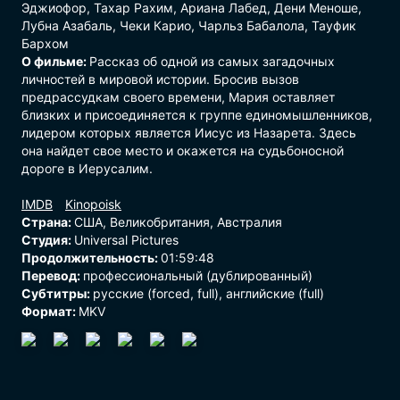
Эджиофор, Тахар Рахим, Ариана Лабед, Дени Меноше,
Лубна Азабаль, Чеки Карио, Чарльз Бабалола, Тауфик
Бархом
О фильме:
Рассказ об одной из самых загадочных
личностей в мировой истории. Бросив вызов
предрассудкам своего времени, Мария оставляет
близких и присоединяется к группе единомышленников,
лидером которых является Иисус из Назарета. Здесь
она найдет свое место и окажется на судьбоносной
дороге в Иерусалим.
Страна:
США, Великобритания, Австралия
Студия:
Universal Pictures
Продолжительность:
01:59:48
Перевод:
профессиональный (дублированный)
Субтитры:
русские (forced, full), английские (full)
Формат:
MKV