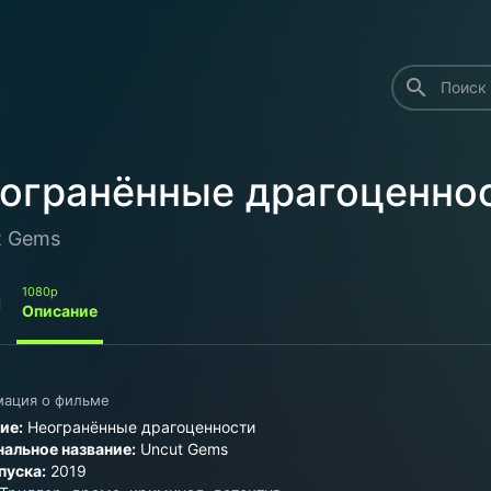
search
огранённые драгоценно
t Gems
1080p
Описание
ация о фильме
ие:
Неогранённые драгоценности
альное название:
Uncut Gems
пуска:
2019