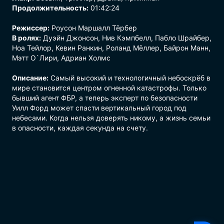
Продолжительность:
01:42:24
Режиссер:
Роусон Маршалл Тёрбер
В ролях:
Дуэйн Джонсон, Нив Кэмпбелл, Пабло Шрайбер,
Ноа Тейлор, Кевин Ранкин, Роланд Мёллер, Байрон Манн,
Мэтт О`Лири, Адриан Холмс
Описание:
Самый высокий и технологичный небоскрёб в
мире становится центром огненной катастрофы. Только
бывший агент ФБР, а теперь эксперт по безопасности
Уилл Форд может спасти вертикальный город под
небесами. Когда нельзя доверять никому, а жизнь семьи
в опасности, каждая секунда на счету.