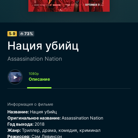
5.9
73%
🍅
Нация убийц
Assassination Nation
1080p
Описание
Информация о фильме
Название:
Нация убийц
Оригинальное название:
Assassination Nation
Год выхода:
2018
Жанр:
Триллер
,
драма
,
комедия
,
криминал
Режиссер:
Сэм Левинсон