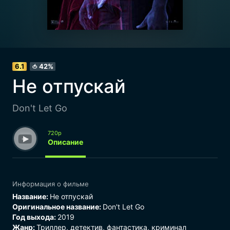
6.1
42%
🍅
Не отпускай
Don't Let Go
720p
Описание
Информация о фильме
Название:
Не отпускай
Оригинальное название:
Don't Let Go
Год выхода:
2019
Жанр:
Триллер
,
детектив
,
фантастика
,
криминал