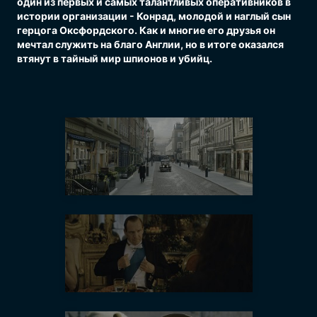
один из первых и самых талантливых оперативников в
истории организации - Конрад, молодой и наглый сын
герцога Оксфордского. Как и многие его друзья он
мечтал служить на благо Англии, но в итоге оказался
втянут в тайный мир шпионов и убийц.