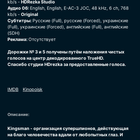
kb/s -
HDRezka Studio
Аудио 06:
English, English, E-AC-3 JOC, 48 kHz, 6 ch, 768
kb/s -
Original
Субтитры:
Русские (Full), русские (Forced), украинские
(Full), украинские (Forced), английские (Full), английские
(SDH)
Реклама:
Отсутствует
Дорожки № 3 и 5 получены путём наложения чистых
голосов на центр декодированного TrueHD.
Спасибо студии HDrezka за предоставленные голоса.
Описание:
Kingsman - организация супершпионов, действующая
на благо человечества вдали от любопытных глаз. И