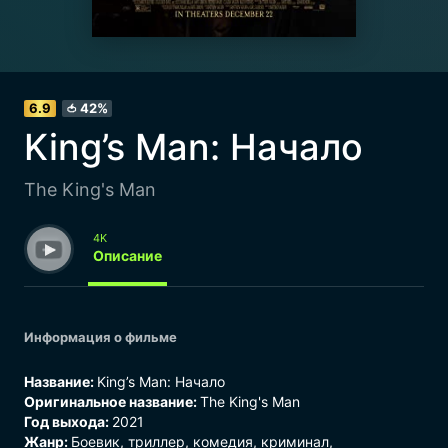
6.9
42%
🍅
King’s Man: Начало
The King's Man
4K
Описание
Информация о фильме
Название:
King’s Man: Начало
Оригинальное название:
The King's Man
Год выхода:
2021
Жанр:
Боевик, триллер, комедия, криминал,