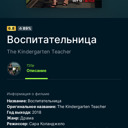
6.8
89%
🍅
Воспитательница
The Kindergarten Teacher
720p
Описание
Информация о фильме
Название:
Воспитательница
Оригинальное название:
The Kindergarten Teacher
Год выхода:
2018
Жанр:
Драма
Режиссер:
Сара Коланджело