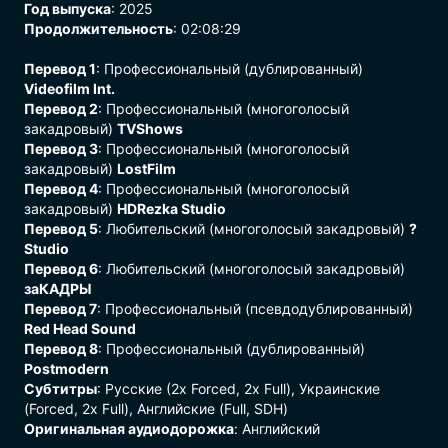
Год выпуска
: 2025
Продолжительность
: 02:08:29
Перевод 1
: Профессиональный (дублированный)
Videofilm Int.
Перевод 2
: Профессиональный (многоголосый
закадровый)
TVShows
Перевод 3
: Профессиональный (многоголосый
закадровый)
LostFilm
Перевод 4
: Профессиональный (многоголосый
закадровый)
HDRezka Studio
Перевод 5
: Любительский (многоголосый закадровый)
?
Studio
Перевод 6
: Любительский (многоголосый закадровый)
заКАДРЫ
Перевод 7
: Профессиональный (псевдодублированный)
Red Head Sound
Перевод 8
: Профессиональный (дублированный)
Postmodern
Субтитры
: Русские (2x Forced, 2x Full), Украинские
(Forced, 2x Full), Английские (Full, SDH)
Оригинальная аудиодорожка
: Aнглийский