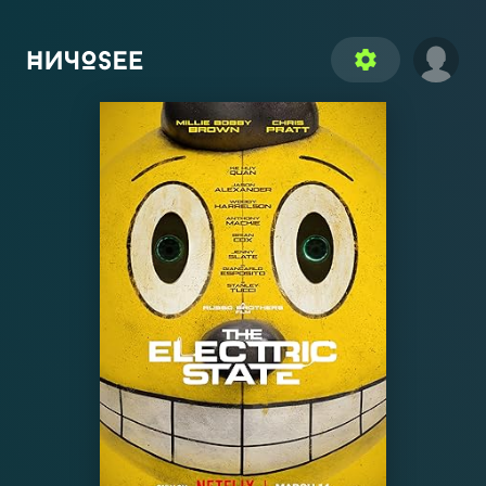
settings