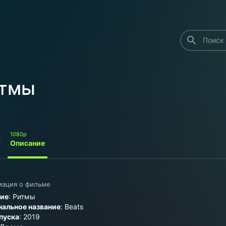
search
тмы
1080p
Описание
ация о фильме
ние
: Ритмы
альное название
: Beats
пуска
: 2019