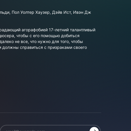
льди, Пол Уолтер Хаузер, Дэйв Ист, Ивэн Дж
традающий агорафобией 17-летний талантливый
юсера, чтобы с его помощью добиться
алеко не все, что нужно для того, чтобы
и должны справиться с призраками своего