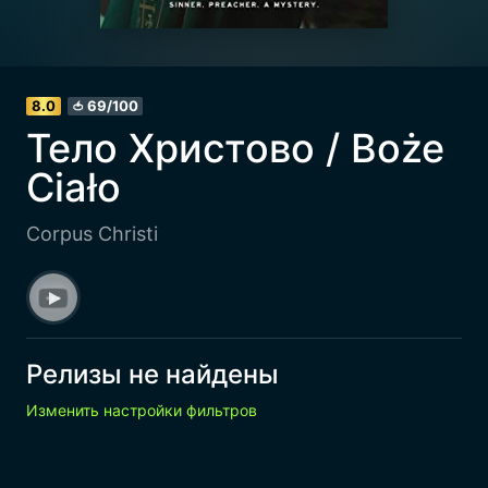
8.0
69/100
🍅
Тело Христово / Boże
Ciało
Corpus Christi
Релизы не найдены
Изменить настройки фильтров