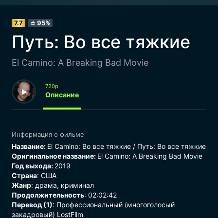
7.7
95%
🍅
Путь: Во все тяжкие
El Camino: A Breaking Bad Movie
720p
Описание
Информация о фильме
Название:
El Camino: Во все тяжкие / Путь: Во все тяжкие
Оригинальное название:
El Camino: A Breaking Bad Movie
Год выхода:
2019
Страна
: США
Жанр
:
драма
,
криминал
Продолжительность
: 02:02:42
Перевод (1)
: Профессиональный (многоголосый
закадровый) LostFilm