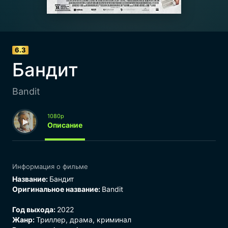
6.3
Бандит
Bandit
1080p
Описание
Информация о фильме
Название:
Бандит
Оригинальное название:
Bandit
Год выхода:
2022
Жанр:
Триллер
,
драма
,
криминал