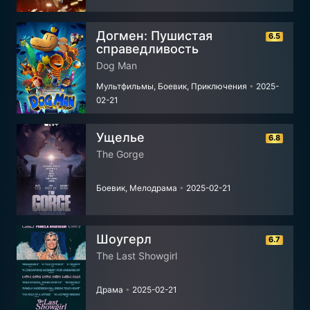
Догмен: Пушистая
6.5
справедливость
Dog Man
Мультфильмы, Боевик, Приключения
•
2025-
02-21
Ущелье
6.8
The Gorge
Боевик, Мелодрама
•
2025-02-21
Шоугерл
6.7
The Last Showgirl
Драма
•
2025-02-21