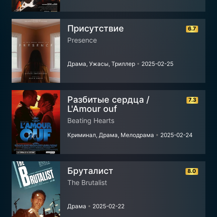
Присутствие
6.7
Presence
Драма, Ужасы, Триллер
•
2025-02-25
Разбитые сердца /
7.3
L'Amour ouf
Beating Hearts
Криминал, Драма, Мелодрама
•
2025-02-24
Бруталист
8.0
The Brutalist
Драма
•
2025-02-22