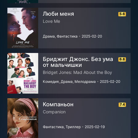
Люби меня
5.6
Love Me
Драма, Фантастика
•
2025-02-20
Бриджит Джонс. Без ума
6.8
от мальчишки
Bridget Jones: Mad About the Boy
Комедия, Драма, Мелодрама
•
2025-02-20
Компаньон
7.4
Companion
Фантастика, Триллер
•
2025-02-19