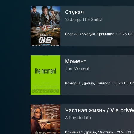
Стукач
Yadang: The Snitch
Боевик, Комедия, Криминал
•
2026-03-
Момент
The Moment
Комедия, Драма, Триллер
•
2026-03-0
Частная жизнь / Vie privé
A Private Life
Криминал, Драма, Мистика
•
2026-03-