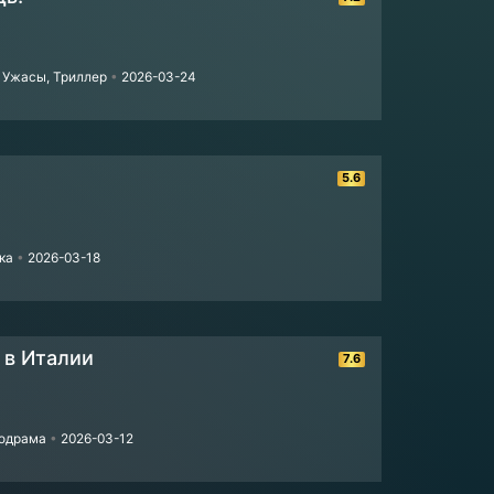
 Ужасы, Триллер
•
2026-03-24
5.6
ика
•
2026-03-18
 в Италии
7.6
лодрама
•
2026-03-12