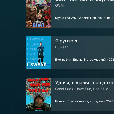
GOAT
Мультфильмы, Боевик, Приключения
•
Я ругаюсь
I Swear
Биография, Драма, Исторический
•
202
Удачи, веселья, не сдохн
Good Luck, Have Fun, Don't Die
Боевик, Приключения, Комедия
•
2026