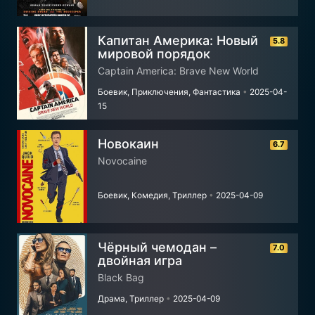
Капитан Америка: Новый
5.8
мировой порядок
Captain America: Brave New World
Боевик, Приключения, Фантастика
•
2025-04-
15
Новокаин
6.7
Novocaine
Боевик, Комедия, Триллер
•
2025-04-09
Чёрный чемодан –
7.0
двойная игра
Black Bag
Драма, Триллер
•
2025-04-09