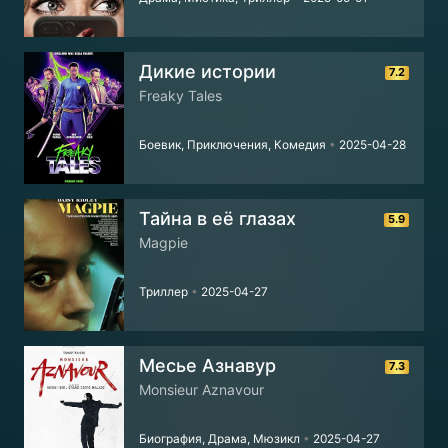
Дикие истории
7.2
Freaky Tales
Боевик, Приключения, Комедия
•
2025-04-28
Тайна в её глазах
5.9
Magpie
Триллер
•
2025-04-27
Месье Азнавур
7.3
Monsieur Aznavour
Биография, Драма, Мюзикл
•
2025-04-27