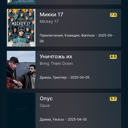
Микки 17
7.3
Mickey 17
Приключения, Комедия, Фэнтези
•
2025-04-
06
Уничтожь их
6.5
Bring Them Down
Драма, Триллер
•
2025-04-05
Опус
5.7
Opus
Драма, Ужасы
•
2025-04-05