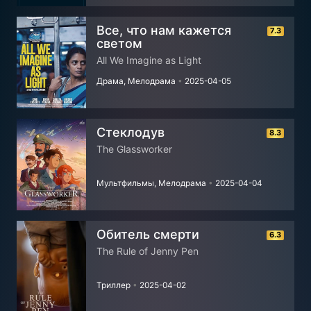
Все, что нам кажется
7.3
светом
All We Imagine as Light
Драма, Мелодрама
•
2025-04-05
Стеклодув
8.3
The Glassworker
Мультфильмы, Мелодрама
•
2025-04-04
Обитель смерти
6.3
The Rule of Jenny Pen
Триллер
•
2025-04-02