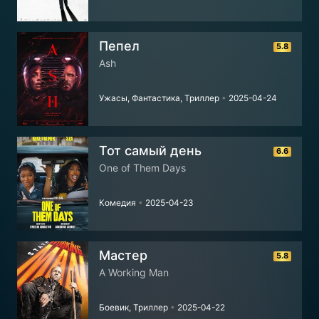
Пепел
5.8
Ash
Ужасы, Фантастика, Триллер
•
2025-04-24
Тот самый день
6.6
One of Them Days
Комедия
•
2025-04-23
Мастер
5.8
A Working Man
Боевик, Триллер
•
2025-04-22