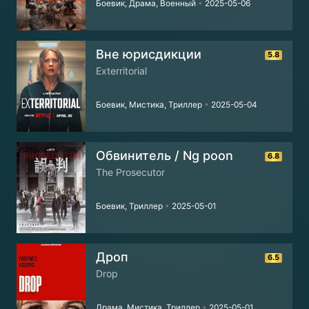
Боевик, Драма, Военный
•
2025-05-06
Вне юрисдикции
5.8
Exterritorial
Боевик, Мистика, Триллер
•
2025-05-04
Обвинитель / Ng poon
6.8
The Prosecutor
Боевик, Триллер
•
2025-05-01
Дроп
6.5
Drop
Драма, Мистика, Триллер
•
2025-05-01