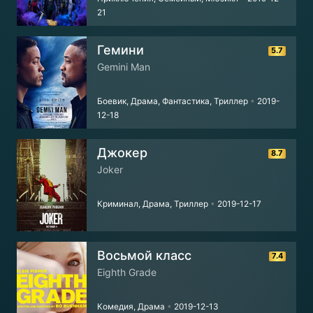
21
Гемини
5.7
Gemini Man
Боевик, Драма, Фантастика, Триллер
•
2019-
12-18
Джокер
8.7
Joker
Криминал, Драма, Триллер
•
2019-12-17
Восьмой класс
7.4
Eighth Grade
Комедия, Драма
•
2019-12-13