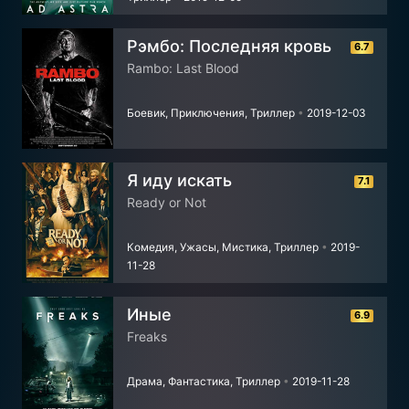
Рэмбо: Последняя кровь
6.7
Rambo: Last Blood
Боевик, Приключения, Триллер
•
2019-12-03
Я иду искать
7.1
Ready or Not
Комедия, Ужасы, Мистика, Триллер
•
2019-
11-28
Иные
6.9
Freaks
Драма, Фантастика, Триллер
•
2019-11-28