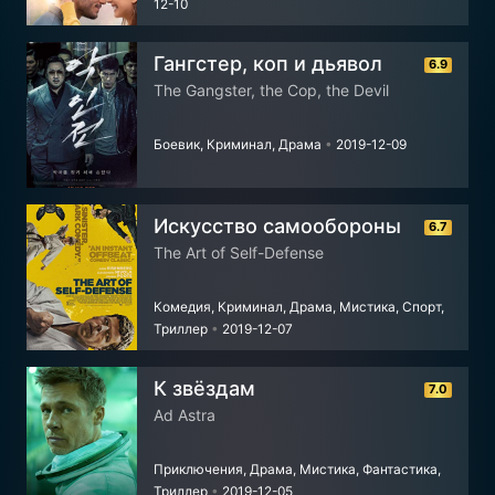
12-10
Гангстер, коп и дьявол
6.9
The Gangster, the Cop, the Devil
Боевик, Криминал, Драма
•
2019-12-09
Искусство самообороны
6.7
The Art of Self-Defense
Комедия, Криминал, Драма, Мистика, Спорт,
Триллер
•
2019-12-07
К звёздам
7.0
Ad Astra
Приключения, Драма, Мистика, Фантастика,
Триллер
•
2019-12-05