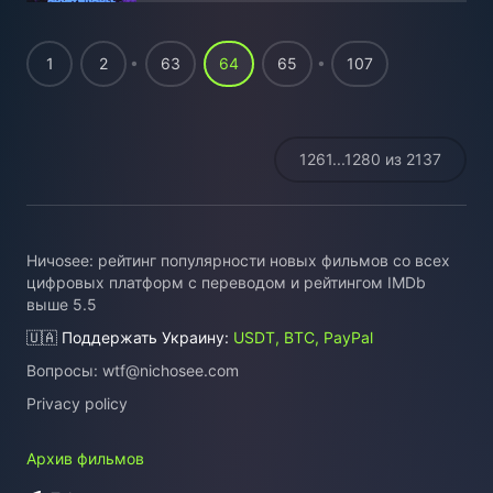
1
2
63
64
65
107
1261...1280 из 2137
Ничоsee: рейтинг популярности новых фильмов со всех
цифровых платформ с переводом и рейтингом IMDb
выше 5.5
🇺🇦 Поддержать Украину:
USDT, BTC, PayPal
Вопросы:
wtf@nichosee.com
Privacy policy
Архив фильмов