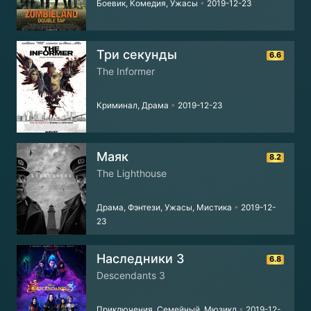
Боевик, Комедия, Ужасы
•
2019-12-23
Три секунды
6.6
The Informer
Криминал, Драма
•
2019-12-23
Маяк
8.2
The Lighthouse
Драма, Фэнтези, Ужасы, Мистика
•
2019-12-
23
Наследники 3
6.8
Descendants 3
Приключения, Семейный, Мюзикл
•
2019-12-