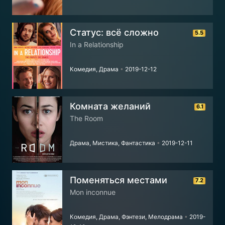
Статус: всё сложно
5.5
In a Relationship
Комедия, Драма
•
2019-12-12
Комната желаний
6.1
The Room
Драма, Мистика, Фантастика
•
2019-12-11
Поменяться местами
7.2
Mon inconnue
Комедия, Драма, Фэнтези, Мелодрама
•
2019-